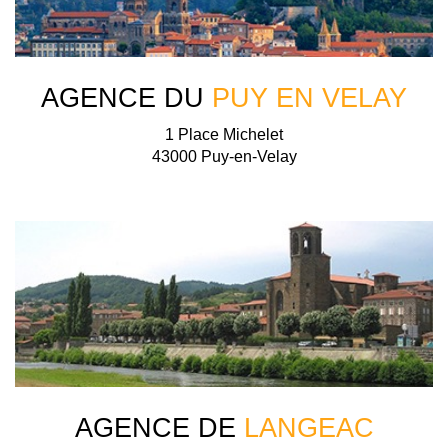
AGENCE DU
PUY EN VELAY
1 Place Michelet
43000 Puy-en-Velay
AGENCE DE
LANGEAC