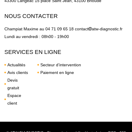
43300 Langeac
15 place Saint Jean, 43100 Brioude
NOUS CONTACTER
Champiat Maxime au
04 71 09 65 18
contact
atw-diagnostic.fr
Lundi au vendredi : 08h00 - 19h00
SERVICES EN LIGNE
Actualités
Secteur d’intervention
Avis clients
Paiement en ligne
Devis
gratuit
Espace
client