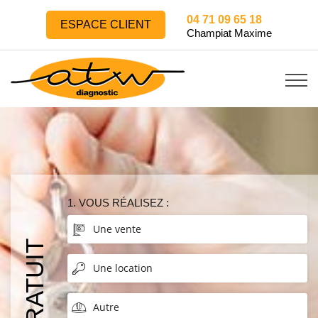
04 71 09 65 18
ESPACE CLIENT
Champiat Maxime
1. VOUS RÉALISEZ :
Une vente
Une location
Autre