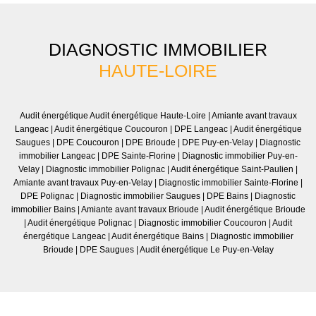
DIAGNOSTIC IMMOBILIER
HAUTE-LOIRE
Audit énergétique Audit énergétique Haute-Loire
|
Amiante avant travaux
Langeac
|
Audit énergétique Coucouron
|
DPE Langeac
|
Audit énergétique
Saugues
|
DPE Coucouron
|
DPE Brioude
|
DPE Puy-en-Velay
|
Diagnostic
immobilier Langeac
|
DPE Sainte-Florine
|
Diagnostic immobilier Puy-en-
Velay
|
Diagnostic immobilier Polignac
|
Audit énergétique Saint-Paulien
|
Amiante avant travaux Puy-en-Velay
|
Diagnostic immobilier Sainte-Florine
|
DPE Polignac
|
Diagnostic immobilier Saugues
|
DPE Bains
|
Diagnostic
immobilier Bains
|
Amiante avant travaux Brioude
|
Audit énergétique Brioude
|
Audit énergétique Polignac
|
Diagnostic immobilier Coucouron
|
Audit
énergétique Langeac
|
Audit énergétique Bains
|
Diagnostic immobilier
Brioude
|
DPE Saugues
|
Audit énergétique Le Puy-en-Velay