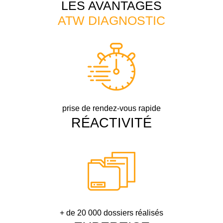
LES AVANTAGES
ATW DIAGNOSTIC
prise de rendez-vous rapide
RÉACTIVITÉ
+ de 20 000 dossiers réalisés