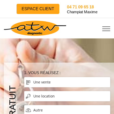
04 71 09 65 18
ESPACE CLIENT
Champiat Maxime
1. VOUS RÉALISEZ :
Une vente
Une location
Autre