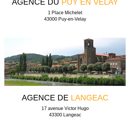
AGENCE DU
PUY EN VELAY
1 Place Michelet
43000 Puy-en-Velay
AGENCE DE
LANGEAC
17 avenue Victor Hugo
43300 Langeac