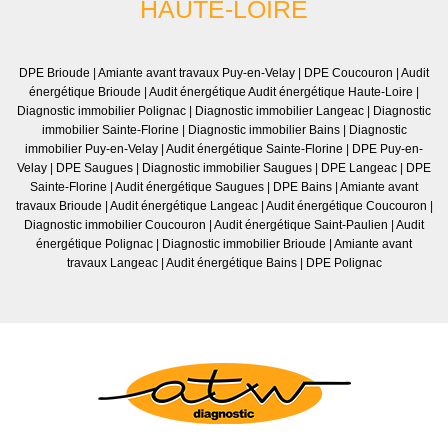
HAUTE-LOIRE
DPE Brioude
|
Amiante avant travaux Puy-en-Velay
|
DPE Coucouron
|
Audit
énergétique Brioude
|
Audit énergétique Audit énergétique Haute-Loire
|
Diagnostic immobilier Polignac
|
Diagnostic immobilier Langeac
|
Diagnostic
immobilier Sainte-Florine
|
Diagnostic immobilier Bains
|
Diagnostic
immobilier Puy-en-Velay
|
Audit énergétique Sainte-Florine
|
DPE Puy-en-
Velay
|
DPE Saugues
|
Diagnostic immobilier Saugues
|
DPE Langeac
|
DPE
Sainte-Florine
|
Audit énergétique Saugues
|
DPE Bains
|
Amiante avant
travaux Brioude
|
Audit énergétique Langeac
|
Audit énergétique Coucouron
|
Diagnostic immobilier Coucouron
|
Audit énergétique Saint-Paulien
|
Audit
énergétique Polignac
|
Diagnostic immobilier Brioude
|
Amiante avant
travaux Langeac
|
Audit énergétique Bains
|
DPE Polignac