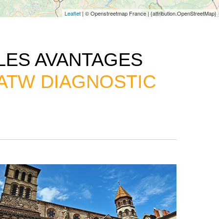
Leaflet
| © Openstreetmap France | {attribution.OpenStreetMap}
LES AVANTAGES
ATW DIAGNOSTIC