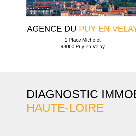
AGENCE DU
PUY EN VELA
1 Place Michelet
43000 Puy-en-Velay
DIAGNOSTIC IMMOB
HAUTE-LOIRE