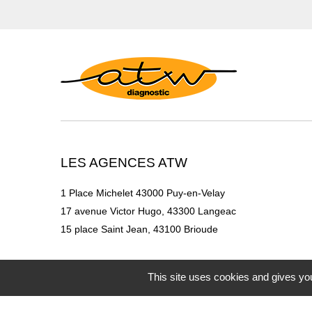
LES AGENCES ATW
1 Place Michelet 43000 Puy-en-Velay
17 avenue Victor Hugo, 43300 Langeac
15 place Saint Jean, 43100 Brioude
This site uses cookies and gives you