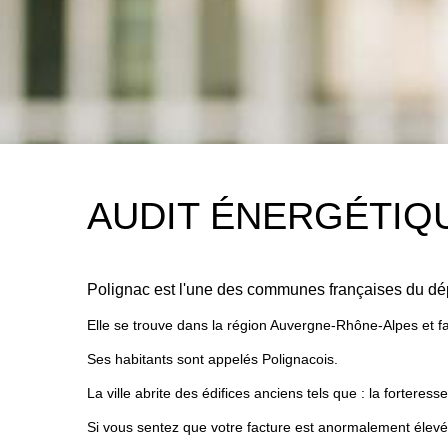
AUDIT ÉNERGÉTIQU
Polignac est l'une des communes françaises du dé
Elle se trouve dans la région Auvergne-Rhône-Alpes et fa
Ses habitants sont appelés Polignacois.
La ville abrite des édifices anciens tels que : la forteres
Si vous sentez que votre facture est anormalement élevée