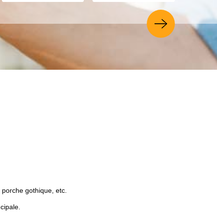
e porche gothique, etc.
cipale.