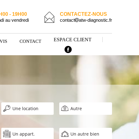
H00 - 19H00
CONTACTEZ-NOUS
di au vendredi
contact
atw-diagnostic.fr
ESPACE CLIENT
VIS
CONTACT
Une location
Autre
Un appart.
Un autre bien