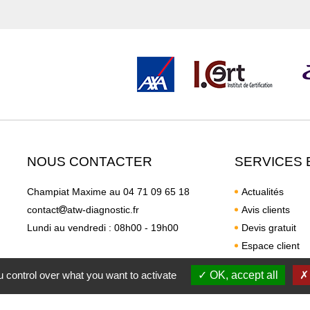
NOUS CONTACTER
SERVICES 
Champiat Maxime au
04 71 09 65 18
Actualités
contact
atw-diagnostic.fr
Avis clients
Lundi au vendredi : 08h00 - 19h00
Devis gratuit
Espace client
 control over what you want to activate
OK, accept all